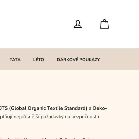
TÁTA
LÉTO
DÁRKOVÉ POUKAZY
O MNĚ
TS (Global Organic Textile Standard)
a
Oeko-
splňují nejpřísnější požadavky na bezpečnost i