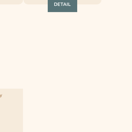
DETAIL
y