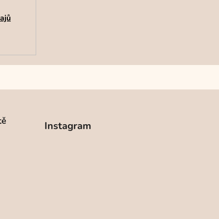
ajů
tě
Instagram