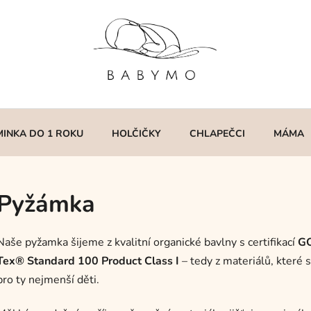
MINKA DO 1 ROKU
HOLČIČKY
CHLAPEČCI
MÁMA
Pyžámka
Naše pyžamka šijeme z kvalitní organické bavlny s certifikací
GO
Tex® Standard 100 Product Class I
– tedy z materiálů, které 
pro ty nejmenší děti.