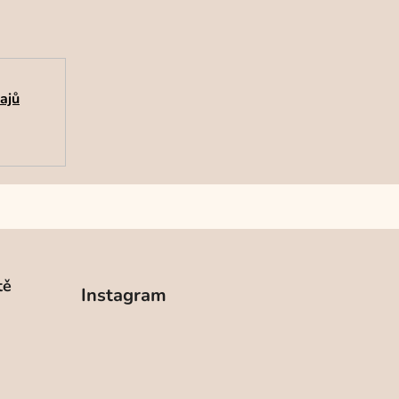
ajů
tě
Instagram