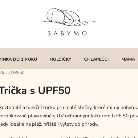
MINKA DO 1 ROKU
HOLČIČKY
CHLAPEČCI
MÁMA
ička s UPF50
Trička s UPF50
Roztomilé a funkční tričko pro malé slečny, které milují pohyb 
certifikované plavkovině s UV ochranným faktorem UPF 50 posk
tedy ideální na pláž, hřiště i výlety do přírody.