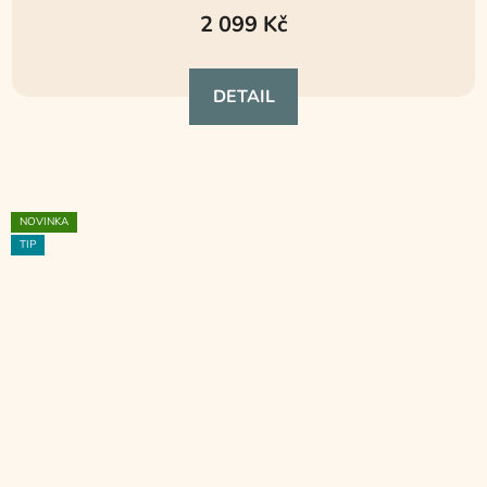
2 099 Kč
DETAIL
NOVINKA
TIP