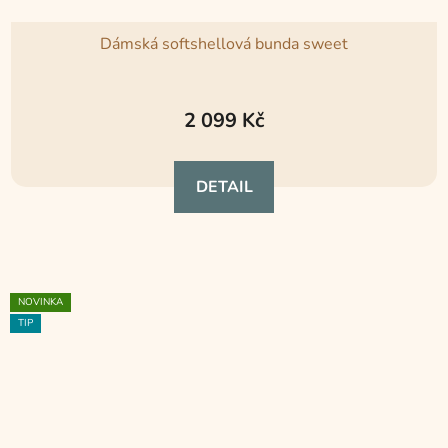
Dámská softshellová bunda sweet
2 099 Kč
DETAIL
NOVINKA
TIP