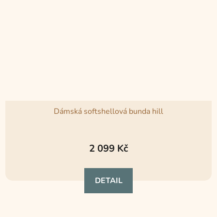
Dámská softshellová bunda hill
2 099 Kč
DETAIL