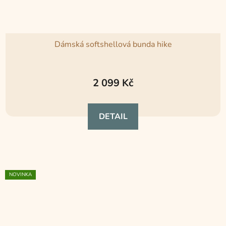
Dámská softshellová bunda hike
2 099 Kč
DETAIL
NOVINKA