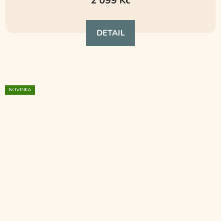
2 099 Kč
DETAIL
NOVINKA