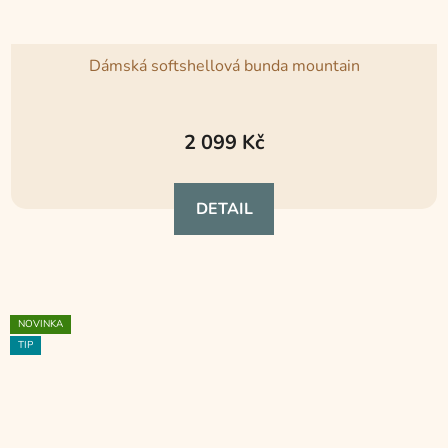
Dámská softshellová bunda mountain
2 099 Kč
DETAIL
NOVINKA
TIP