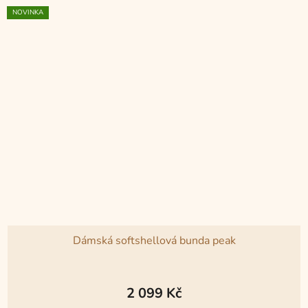
NOVINKA
Dámská softshellová bunda peak
2 099 Kč