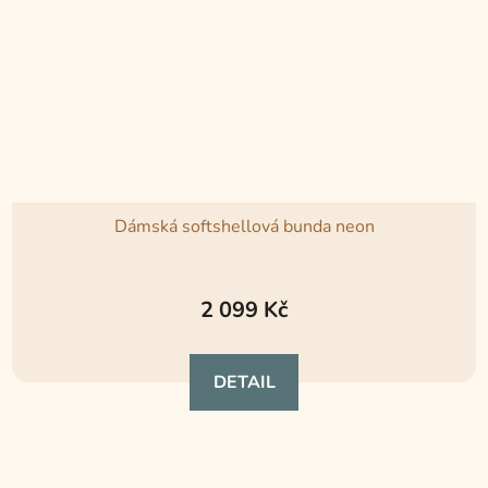
Dámská softshellová bunda neon
2 099 Kč
DETAIL