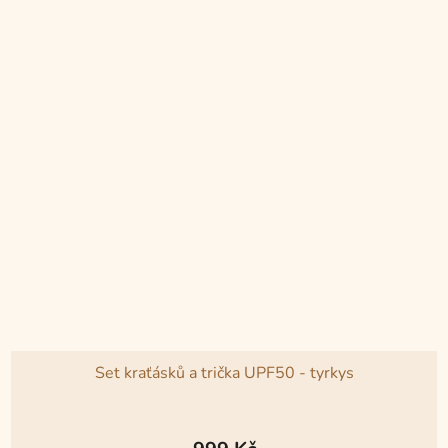
Set kraťásků a trička UPF50 - tyrkys