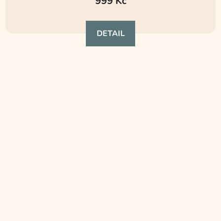
999 Kč
DETAIL