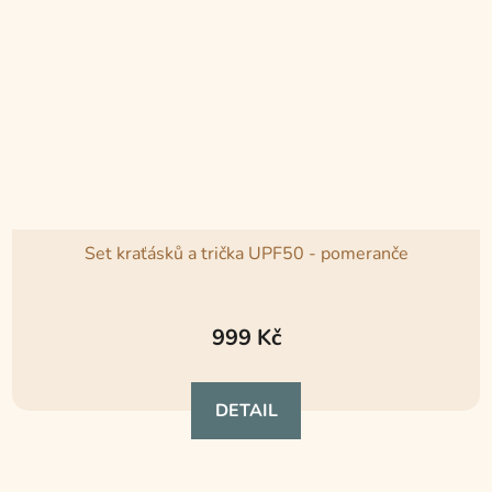
Set kraťásků a trička UPF50 - pomeranče
999 Kč
DETAIL