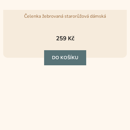
Čelenka žebrovaná starorůžová dámská
259 Kč
DO KOŠÍKU