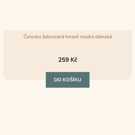
Čelenka žebrovaná tmavě modrá dámská
259 Kč
DO KOŠÍKU