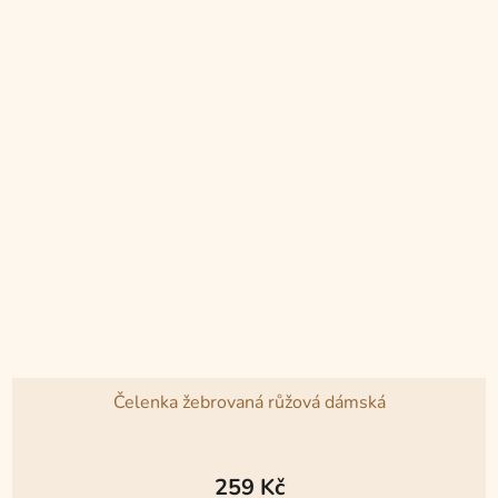
Čelenka žebrovaná růžová dámská
259 Kč