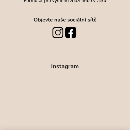
Formulář pro výměnu zboží nebo vratku
Objevte naše sociální sítě
Instagram