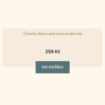
Čelenka žebrovaná olivová dámská
259 Kč
DO KOŠÍKU