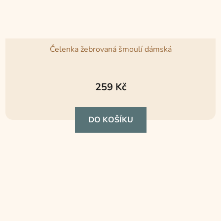
Čelenka žebrovaná šmoulí dámská
259 Kč
DO KOŠÍKU