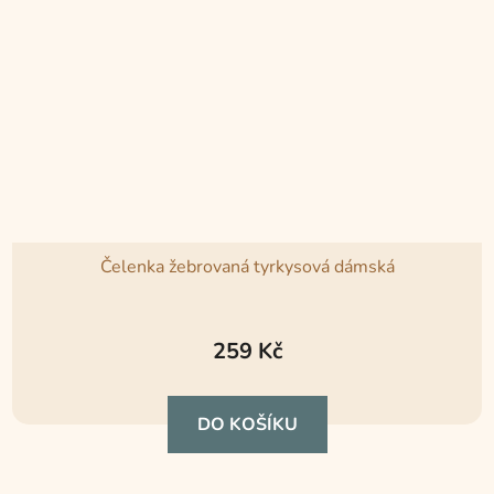
Čelenka žebrovaná tyrkysová dámská
259 Kč
DO KOŠÍKU