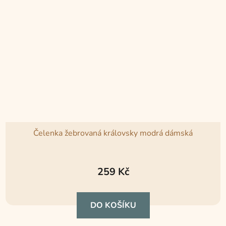
Čelenka žebrovaná královsky modrá dámská
259 Kč
DO KOŠÍKU