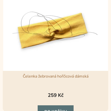
Čelenka žebrovaná hořčicová dámská
259 Kč