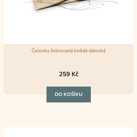
Čelenka žebrovaná hnědá dámská
259 Kč
DO KOŠÍKU