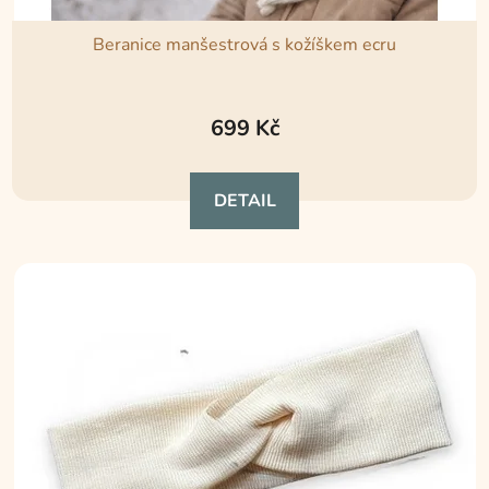
Beranice manšestrová s kožíškem ecru
699 Kč
DETAIL