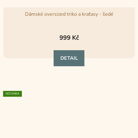
Dámské oversized triko a kraťasy - šedé
999 Kč
DETAIL
NOVINKA