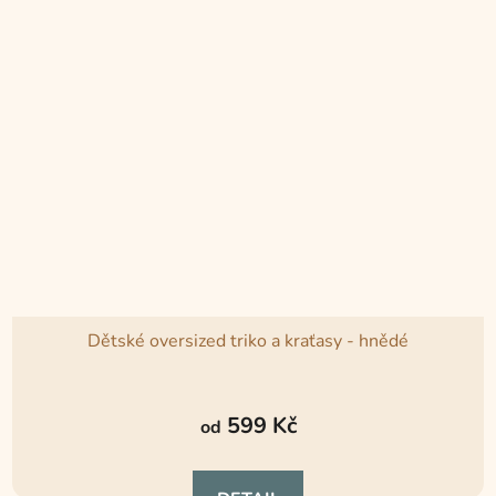
Dětské oversized triko a kraťasy - hnědé
599 Kč
od