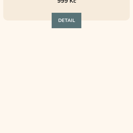
999 Kč
DETAIL