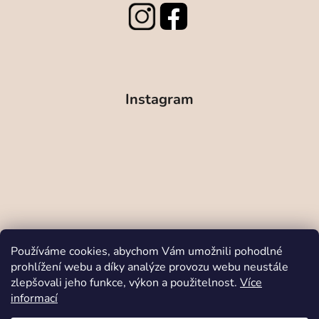
Instagram
Používáme cookies, abychom Vám umožnili pohodlné
prohlížení webu a díky analýze provozu webu neustále
zlepšovali jeho funkce, výkon a použitelnost.
Více
Sledovat na Instagramu
informací