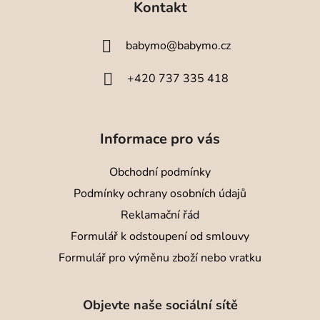
Kontakt
p
a
babymo
@
babymo.cz
t
í
+420 737 335 418
Informace pro vás
Obchodní podmínky
Podmínky ochrany osobních údajů
Reklamační řád
Formulář k odstoupení od smlouvy
Formulář pro výměnu zboží nebo vratku
Objevte naše sociální sítě