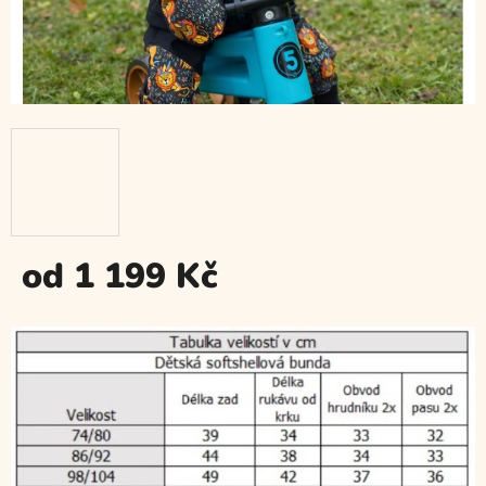
od
1 199 Kč
Měrná
cena: