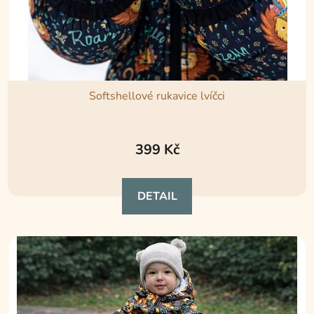
Softshellové rukavice lvíčci
399 Kč
DETAIL