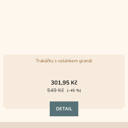
Trakáčky s volánkem granát
301,95 Kč
549 Kč
(–45 %)
DETAIL