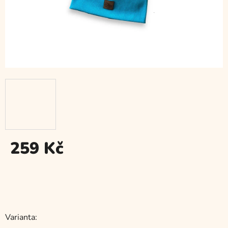
259 Kč
Měrná
cena:
Varianta: