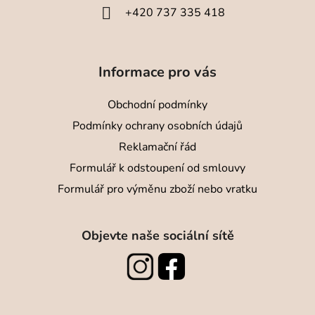
í
+420 737 335 418
Informace pro vás
Obchodní podmínky
Podmínky ochrany osobních údajů
Reklamační řád
Formulář k odstoupení od smlouvy
Formulář pro výměnu zboží nebo vratku
Objevte naše sociální sítě