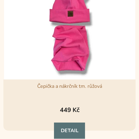
Čepička a nákrčník tm. růžová
449 Kč
DETAIL