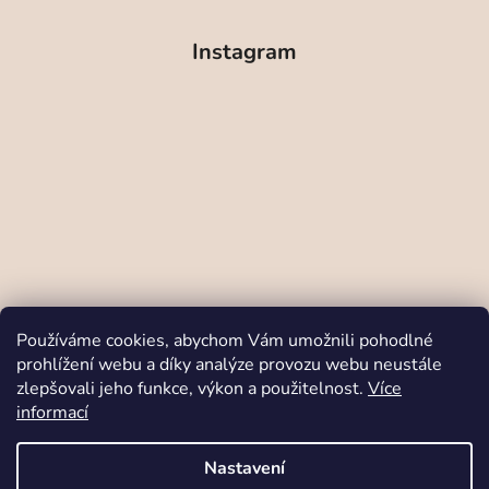
Instagram
Sledovat na Instagramu
Používáme cookies, abychom Vám umožnili pohodlné
prohlížení webu a díky analýze provozu webu neustále
zlepšovali jeho funkce, výkon a použitelnost.
Více
Odstoupit od smlouvy
informací
Nastavení
Vytvořil Shoptet