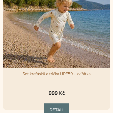
Set kraťásků a trička UPF50 - zvířátka
999 Kč
DETAIL