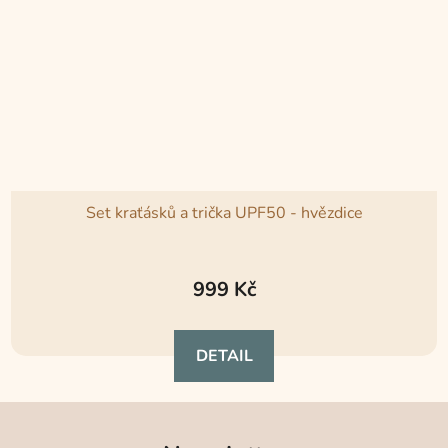
Set kraťásků a trička UPF50 - hvězdice
999 Kč
DETAIL