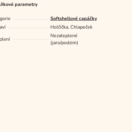
ňkové parametry
gorie
Softshellové capáčky
aví
Holčička, Chlapeček
Nezateplené
plení
(jaro/podzim)