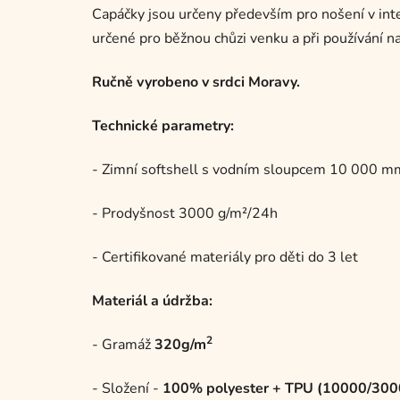
Capáčky jsou určeny především pro nošení v inte
určené pro běžnou chůzi venku a při používání n
Ručně vyrobeno v srdci Moravy.
Technické parametry:
- Zimní softshell s vodním sloupcem 10 000 m
- Prodyšnost 3000 g/m²/24h
- Certifikované materiály pro děti do 3 let
Materiál a údržba:
2
- Gramáž
320g/m
- Složení -
100% polyester + TPU (10000/300