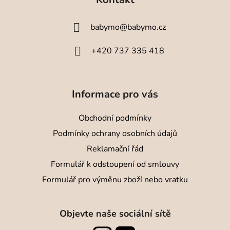
p
a
babymo
@
babymo.cz
t
í
+420 737 335 418
Informace pro vás
Obchodní podmínky
Podmínky ochrany osobních údajů
Reklamační řád
Formulář k odstoupení od smlouvy
Formulář pro výměnu zboží nebo vratku
Objevte naše sociální sítě