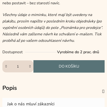
nebo postavit – bez starostí navíc.
Všechny údaje o miminku, které mají být uvedeny na
plakátu, prosím napište v posledním kroku objednávky (po
vyplnění osobních údajů) do pole „Poznámka pro prodejce“.
Následně vám zašleme návrh ke schválení e-mailem. Tisk
probíhá až po vašem odsouhlasení návrhu.
Dostupnost
Vyrobíme do 2 prac. dnů
DO KOŠÍKU
Popis