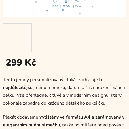
299 Kč
Měrná
cena:
Tento jemný personalizovaný plakát zachycuje
to
nejdůležitější
: jméno miminka, datum a čas narození, váhu i
délku. Vše přehledně, citlivě a v moderním designu, který
dokonale zapadne do každého dětského pokojíčku.
Plakát dodáváme
vytištěný ve formátu A4 a zarámovaný v
elegantním bílém rámečku
, takže ho můžete hned pověsit