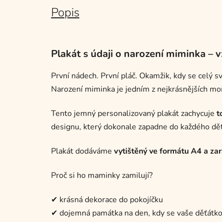
Popis
Plakát s údaji o narození miminka – 
První nádech. První pláč. Okamžik, kdy se celý svě
Narození miminka je jedním z nejkrásnějších mom
Tento jemný personalizovaný plakát zachycuje
t
designu, který dokonale zapadne do každého dě
Plakát dodáváme
vytištěný ve formátu A4 a z
Proč si ho maminky zamilují?
✔ krásná dekorace do pokojíčku
✔ dojemná památka na den, kdy se vaše děťátko