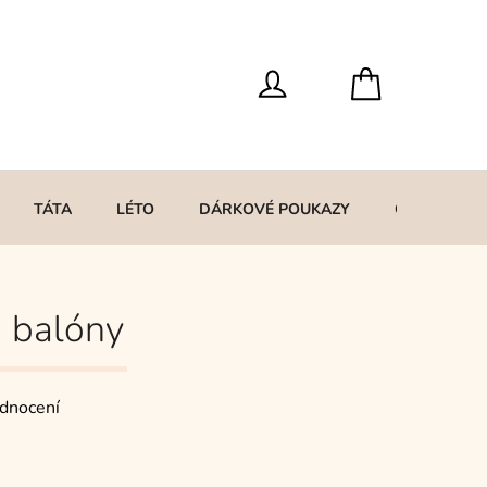
TÁTA
LÉTO
DÁRKOVÉ POUKAZY
O MNĚ
- balóny
dnocení