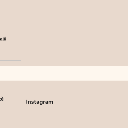
ajů
tě
Instagram