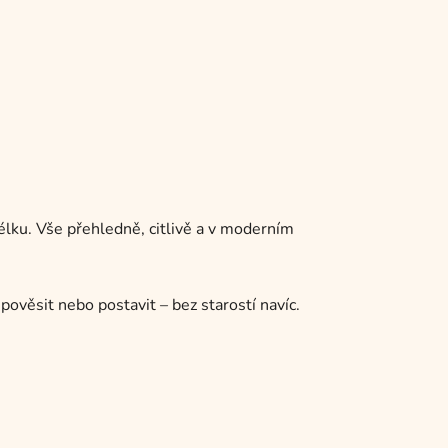
élku. Vše přehledně, citlivě a v moderním
pověsit nebo postavit – bez starostí navíc.