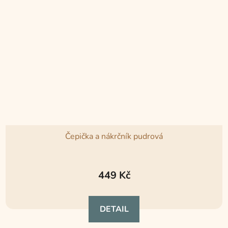
Čepička a nákrčník pudrová
449 Kč
DETAIL