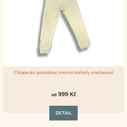
Chlapecké podvlékací merino kalhoty smetanové
999 Kč
od
DETAIL