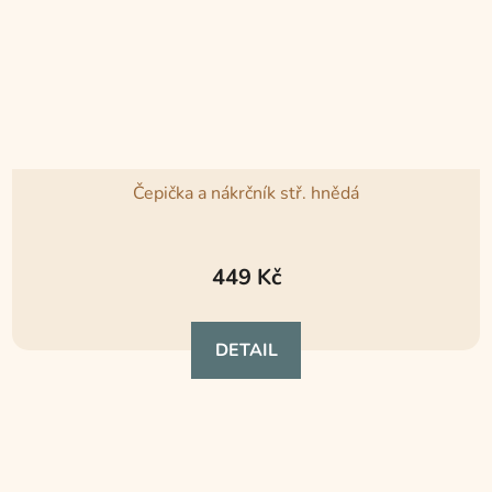
Čepička a nákrčník stř. hnědá
449 Kč
DETAIL