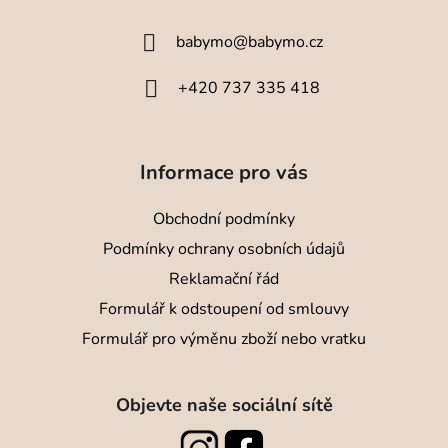
a
babymo
@
babymo.cz
t
í
+420 737 335 418
Informace pro vás
Obchodní podmínky
Podmínky ochrany osobních údajů
Reklamační řád
Formulář k odstoupení od smlouvy
Formulář pro výměnu zboží nebo vratku
Objevte naše sociální sítě