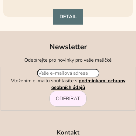
DETAIL
Newsletter
Odebírejte pro novinky pro vaše maličké
Vložením e-mailu souhlasíte s
podmínkami ochrany
osobních údajů
ODEBÍRAT
Z
á
Kontakt
p