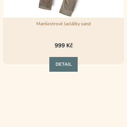
Manšestrové lacláčky sand
999 Kč
DETAIL