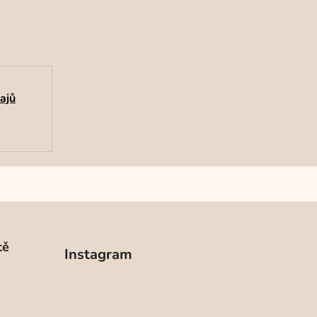
ajů
tě
Instagram