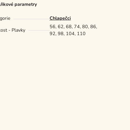
ňkové parametry
gorie
Chlapečci
56, 62, 68, 74, 80, 86,
kost - Plavky
92, 98, 104, 110