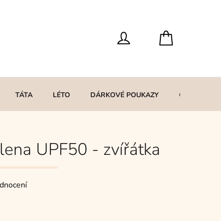
TÁTA
LÉTO
DÁRKOVÉ POUKAZY
O MNĚ
lena UPF50 - zvířátka
dnocení