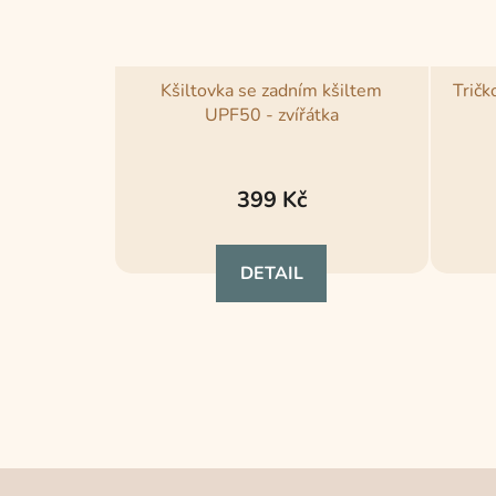
Kšiltovka se zadním kšiltem
Tričk
UPF50 - zvířátka
399 Kč
DETAIL