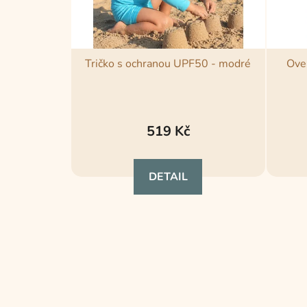
Tričko s ochranou UPF50 - modré
Over
519 Kč
DETAIL