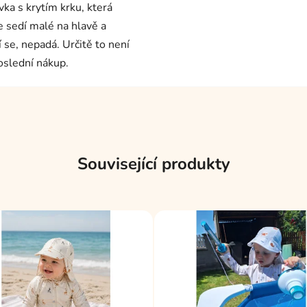
vka s krytím krku, která
e sedí malé na hlavě a
í se, nepadá. Určitě to není
oslední nákup.
Související produkty