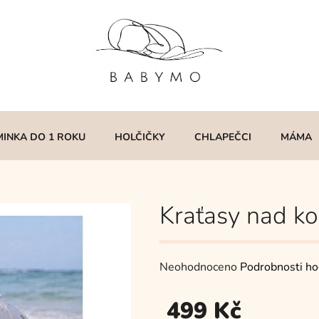
MINKA DO 1 ROKU
HOLČIČKY
CHLAPEČCI
MÁMA
Kraťasy nad ko
Průměrné
Neohodnoceno
Podrobnosti ho
hodnocení
499 Kč
produktu