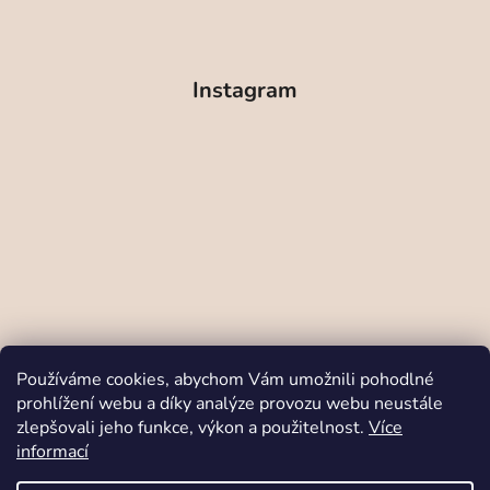
Instagram
Sledovat na Instagramu
Používáme cookies, abychom Vám umožnili pohodlné
prohlížení webu a díky analýze provozu webu neustále
zlepšovali jeho funkce, výkon a použitelnost.
Více
Odstoupit od smlouvy
informací