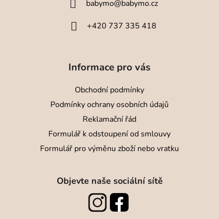
babymo
@
babymo.cz
t
í
+420 737 335 418
Informace pro vás
Obchodní podmínky
Podmínky ochrany osobních údajů
Reklamační řád
Formulář k odstoupení od smlouvy
Formulář pro výměnu zboží nebo vratku
Objevte naše sociální sítě