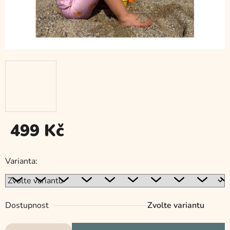
499 Kč
Měrná
cena:
Varianta:
Dostupnost
Zvolte variantu