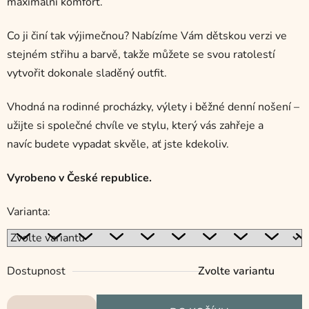
maximální komfort.
Co ji činí tak výjimečnou? Nabízíme Vám dětskou verzi ve
stejném střihu a barvě, takže můžete se svou ratolestí
vytvořit dokonale sladěný outfit.
Vhodná na rodinné procházky, výlety i běžné denní nošení –
užijte si společné chvíle ve stylu, který vás zahřeje a
navíc budete vypadat skvěle, ať jste kdekoliv.
Vyrobeno v České republice.
Varianta:
Dostupnost
Zvolte variantu