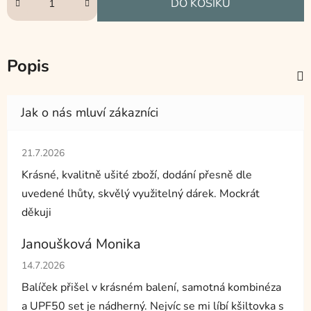
DO KOŠÍKU
Popis
Hodnocení obchodu je 5 z 5 hvězdiček.
21.7.2026
Krásné, kvalitně ušité zboží, dodání přesně dle
uvedené lhůty, skvělý využitelný dárek. Mockrát
děkuji
Janoušková Monika
Hodnocení obchodu je 5 z 5 hvězdiček.
14.7.2026
Balíček přišel v krásném balení, samotná kombinéza
a UPF50 set je nádherný. Nejvíc se mi líbí kšiltovka s