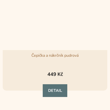
Čepička a nákrčník pudrová
449 Kč
DETAIL