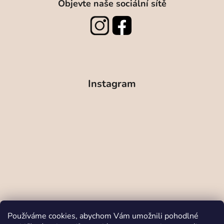
Objevte naše sociální sítě
Instagram
Sledovat na Instagramu
Používáme cookies, abychom Vám umožnili pohodlné