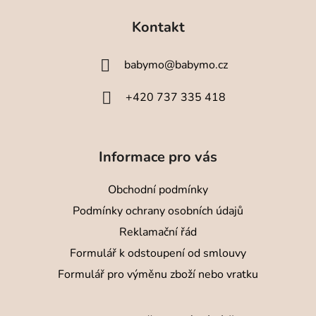
á
Kontakt
p
a
babymo
@
babymo.cz
t
í
+420 737 335 418
Informace pro vás
Obchodní podmínky
Podmínky ochrany osobních údajů
Reklamační řád
Formulář k odstoupení od smlouvy
Formulář pro výměnu zboží nebo vratku