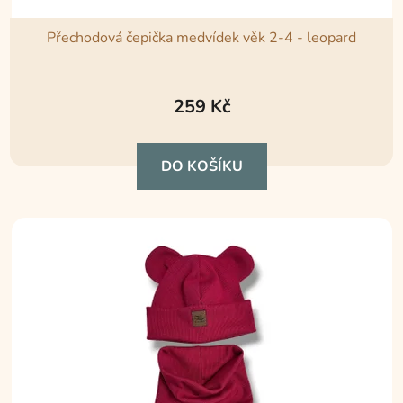
Přechodová čepička medvídek věk 2-4 - leopard
259 Kč
DO KOŠÍKU