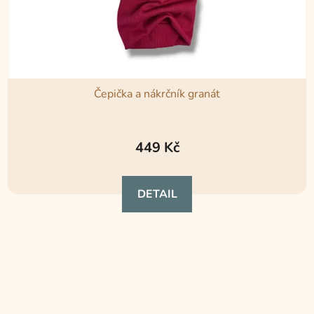
Čepička a nákrčník granát
449 Kč
DETAIL