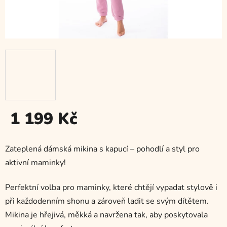
1 199 Kč
Měrná
cena:
Zateplená dámská mikina s kapucí – pohodlí a styl pro
aktivní maminky!
Perfektní volba pro maminky, které chtějí vypadat stylově i
při každodenním shonu a zároveň ladit se svým dítětem.
Mikina je hřejivá, měkká a navržena tak, aby poskytovala