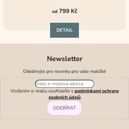
799 Kč
od
DETAIL
Newsletter
Odebírejte pro novinky pro vaše maličké
Vložením e-mailu souhlasíte s
podmínkami ochrany
osobních údajů
ODEBÍRAT
Z