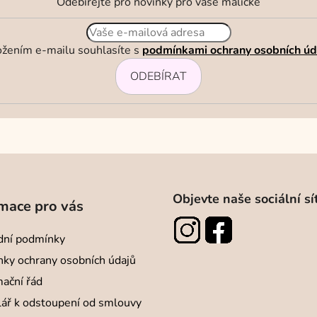
Odebírejte pro novinky pro vaše maličké
ožením e-mailu souhlasíte s
podmínkami ochrany osobních úd
ODEBÍRAT
Objevte naše sociální sí
mace pro vás
ní podmínky
ky ochrany osobních údajů
ační řád
ář k odstoupení od smlouvy