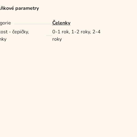
ňkové parametry
gorie
Čelenky
ost - čepičky,
0-1 rok, 1-2 roky, 2-4
nky
roky