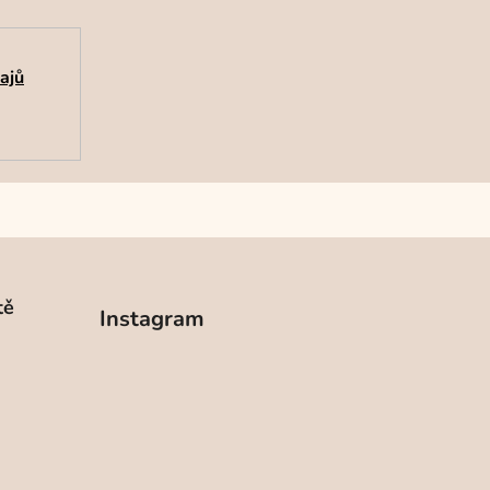
ajů
tě
Instagram