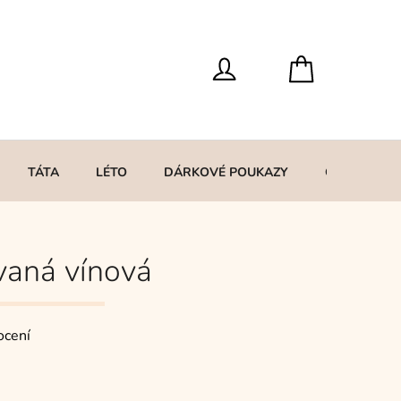
TÁTA
LÉTO
DÁRKOVÉ POUKAZY
O MNĚ
vaná vínová
ocení