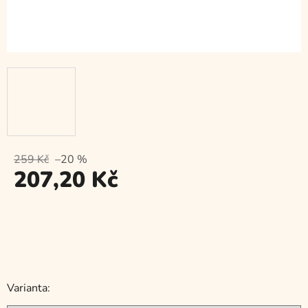
259 Kč
–20 %
207,20 Kč
Měrná
cena:
Varianta: