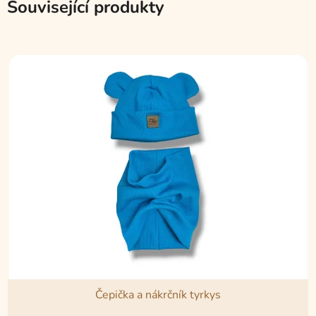
Související produkty
Čepička a nákrčník tyrkys