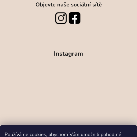
Objevte naše sociální sítě
Instagram
Sledovat na Instagramu
Používáme cookies, abychom Vám umožnili pohodlné