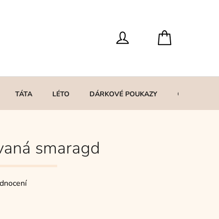
TÁTA
LÉTO
DÁRKOVÉ POUKAZY
O MNĚ
vaná smaragd
dnocení