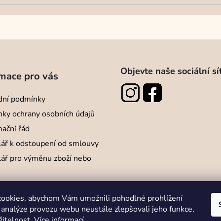
Objevte naše sociální sí
mace pro vás
ní podmínky
ky ochrany osobních údajů
ační řád
ář k odstoupení od smlouvy
ář pro výměnu zboží nebo
ookies, abychom Vám umožnili pohodlné prohlížení
 analýze provozu webu neustále zlepšovali jeho funkce,
žitelnost.
Více informací