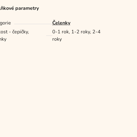
ňkové parametry
gorie
Čelenky
ost - čepičky,
0-1 rok, 1-2 roky, 2-4
nky
roky