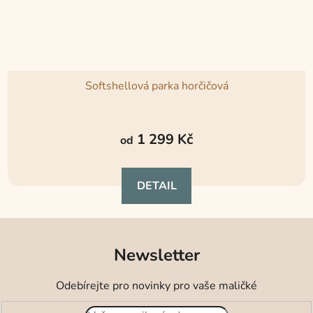
Softshellová parka horčičová
1 299 Kč
od
DETAIL
Newsletter
Odebírejte pro novinky pro vaše maličké