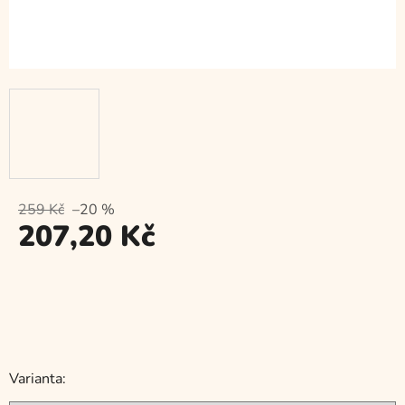
259 Kč
–20 %
207,20 Kč
Měrná
cena:
Varianta: