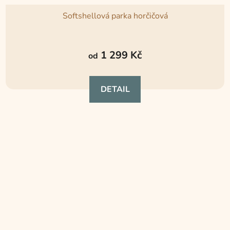
Softshellová parka horčičová
1 299 Kč
od
DETAIL