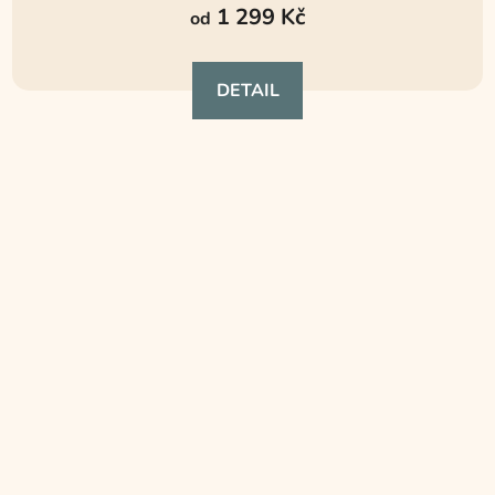
1 299 Kč
od
DETAIL