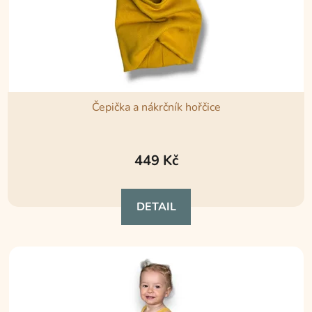
Čepička a nákrčník hořčice
449 Kč
DETAIL