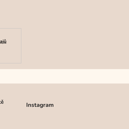
ajů
tě
Instagram